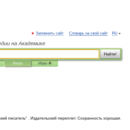
Запомнить сайт
Словарь на свой сайт
RU
едии на Академике
Найти!
Книги
Игры ⚽
ский писатель" . Издательский переплет. Сохранность хорошая.